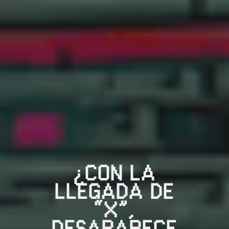
¿CON LA
LLEGADA DE
“X”,
DESAPARECE